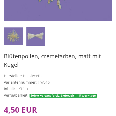
Blütenpollen, cremefarben, matt mit
Kugel
Hersteller:
Hamilworth
Variantennummer:
HW016
Inhalt:
1
Stück
Verfügbarkeit:
Sofort versandfertig, Lieferzeit 1 - 5 Werktage
4,50 EUR