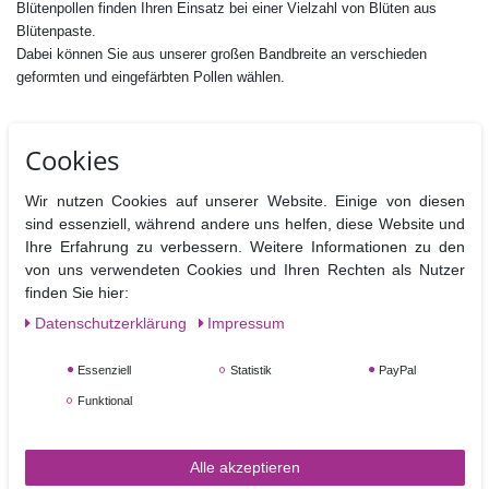
Blütenpollen finden Ihren Einsatz bei einer Vielzahl von Blüten aus
Blütenpaste.
Dabei können Sie aus unserer großen Bandbreite an verschieden
geformten und eingefärbten Pollen wählen.
Cookies
Wir nutzen Cookies auf unserer Website. Einige von diesen
Ähnliche Artikel
sind essenziell, während andere uns helfen, diese Website und
Ihre Erfahrung zu verbessern. Weitere Informationen zu den
von uns verwendeten Cookies und Ihren Rechten als Nutzer
finden Sie hier:
Daten­schutz­erklärung
Impressum
Essenziell
Statistik
PayPal
Funktional
Blütenpollen weiß mit Kugel, sehr fein
Alle akzeptieren