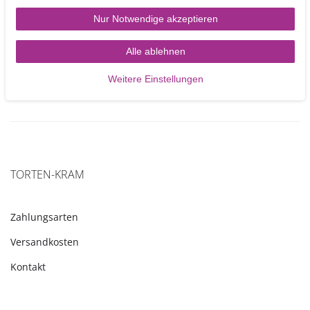
Nur Notwendige akzeptieren
3,90 €
Alle ablehnen
Artikel anzeigen
Weitere Einstellungen
TORTEN-KRAM
Zahlungsarten
Versandkosten
Kontakt