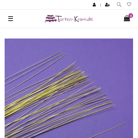
|
0
☰