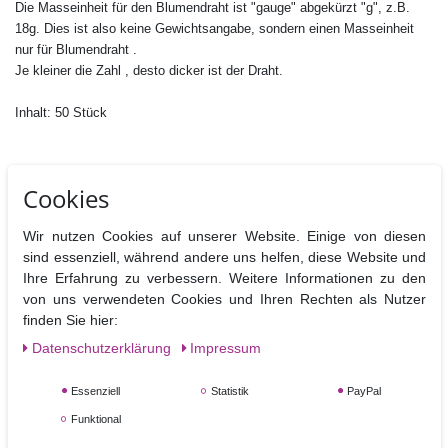
Die Masseinheit für den Blumendraht ist "gauge" abgekürzt "g", z.B.
18g. Dies ist also keine Gewichtsangabe, sondern einen Masseinheit
nur für Blumendraht .
Je kleiner die Zahl , desto dicker ist der Draht.
Inhalt: 50 Stück
Cookies
Wir nutzen Cookies auf unserer Website. Einige von diesen
sind essenziell, während andere uns helfen, diese Website und
Ihre Erfahrung zu verbessern. Weitere Informationen zu den
von uns verwendeten Cookies und Ihren Rechten als Nutzer
Ähnliche Artikel
finden Sie hier:
Daten­schutz­erklärung
Impressum
Essenziell
Statistik
PayPal
Funktional