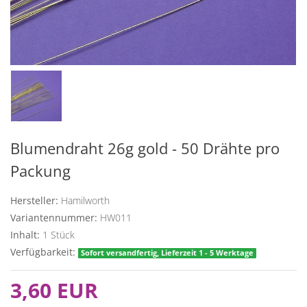
Blumendraht 26g gold - 50 Drähte pro
Packung
Hersteller:
Hamilworth
Variantennummer:
HW011
Inhalt:
1
Stück
Verfügbarkeit:
Sofort versandfertig, Lieferzeit 1 - 5 Werktage
3,60 EUR