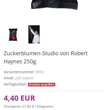
Zuckerblumen-Studio von Robert
Haynes 250g
Variantennummer:
R050
Inhalt:
250
Gramm
Verfügbarkeit:
Produkt vergriffen
4,40 EUR
Grundpreis
17,60 € / Kilogramm