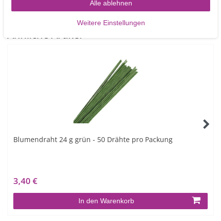
Alle ablehnen
Weitere Einstellungen
Ähnliche Artikel
Blumendraht 24 g grün - 50 Drähte pro Packung
3,40 €
In den Warenkorb