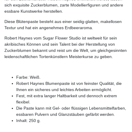
sich exquisite Zuckerblumen, zarte Modellierfiguren und andere
essbare Kunstwerke herstellen.
Diese Blütenpaste besteht aus einer seidig-glatten, makellosen
Textur und hat ein angenehmes Erdbeeraroma.
Robert Haynes vom Sugar Flower Studio ist weltweit für sein
akribisches Können und sein Talent bei der Herstellung von
Zuckerblumen bekannt und reist um die Welt, um gleichgesinnten
leidenschaftlichen Tortenkünstlern Meisterkurse zu geben.
Farbe: Weiß.
Robert Haynes Blumenpaste ist von feinster Qualität, die
Ihnen ein sicheres und leichtes Arbeiten ermöglicht.
Fest, mit extra langer Haltbarkeit und dennoch extrem
flexibel.
Die Paste kann mit Gel- oder flüssigen Lebensmittelfarben,
essbaren Pulvern und Glanzstäuben gefärbt werden.
Inhalt: 250 g.