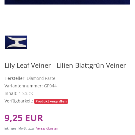
Lily Leaf Veiner - Lilien Blattgrün Veiner
Hersteller:
Diamond Paste
Variantennummer:
GP044
Inhalt:
1
Stück
Verfügbarkeit:
Produkt vergriffen
9,25 EUR
inkl. ges. MwSt. zzgl.
Versandkosten