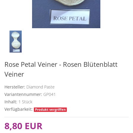
Rose Petal Veiner - Rosen Blütenblatt
Veiner 
Hersteller:
Diamond Paste
Variantennummer:
GP041
Inhalt:
1
Stück
Verfügbarkeit:
Produkt vergriffen
8,80 EUR