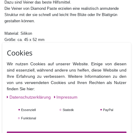
Dazu sind Veiner das beste Hilfsmittel.
Die Veiner von Diamond Paste erzielen eine realistisch anmutende
Struktur mit der sie schnell und leicht Ihre Blüte oder Ihr Blattgrün
gestalten können.
Material: Silikon
Größe: ca. 45 x 52 mm
Nicht Spülmaschinen geeignet.
Cookies
Wir nutzen Cookies auf unserer Website. Einige von diesen
sind essenziell, während andere uns helfen, diese Website und
Ihre Erfahrung zu verbessern. Weitere Informationen zu den
Ähnliche Artikel
von uns verwendeten Cookies und Ihren Rechten als Nutzer
finden Sie hier:
Daten­schutz­erklärung
Impressum
Essenziell
Statistik
PayPal
Funktional