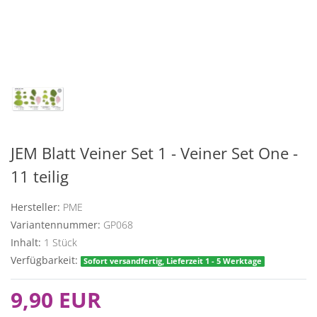
JEM Blatt Veiner Set 1 - Veiner Set One -
11 teilig
Hersteller:
PME
Variantennummer:
GP068
Inhalt:
1
Stück
Verfügbarkeit:
Sofort versandfertig, Lieferzeit 1 - 5 Werktage
9,90 EUR