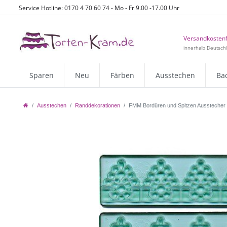
Service Hotline: 0170 4 70 60 74 - Mo - Fr 9.00 -17.00 Uhr
Versandkostenf
innerhalb Deutsch
Sparen
Neu
Färben
Ausstechen
Ba
Ausstechen
Randdekorationen
FMM Bordüren und Spitzen Ausstecher Se