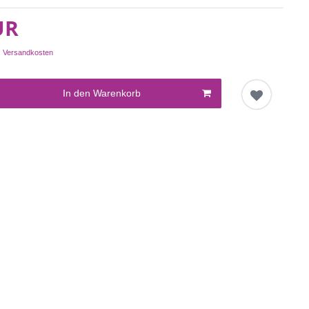
UR
.
Versandkosten
In den Warenkorb