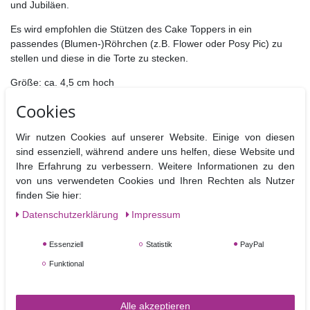
und Jubiläen.
Es wird empfohlen die Stützen des Cake Toppers in ein
passendes (Blumen-)Röhrchen (z.B. Flower oder Posy Pic) zu
stellen und diese in die Torte zu stecken.
Größe: ca. 4,5 cm hoch
Cookies
Wir nutzen Cookies auf unserer Website. Einige von diesen
sind essenziell, während andere uns helfen, diese Website und
Ähnliche Artikel
Ihre Erfahrung zu verbessern. Weitere Informationen zu den
von uns verwendeten Cookies und Ihren Rechten als Nutzer
NEUHEIT
NEUHEIT
finden Sie hier:
Daten­schutz­erklärung
Impressum
Essenziell
Statistik
PayPal
Funktional
Alle akzeptieren
Glitzer-Ziffer 0 ca. 4,5 cm
Glitzer-Ziffer 1 ca. 4,5 cm