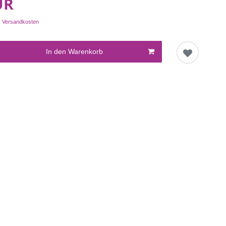
UR
.
Versandkosten
In den Warenkorb