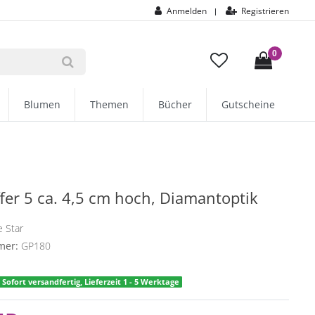
Anmelden
Registrieren
|
0
Blumen
Themen
Bücher
Gutscheine
iffer 5 ca. 4,5 cm hoch, Diamantoptik
 Star
mer:
GP180
Sofort versandfertig, Lieferzeit 1 - 5 Werktage