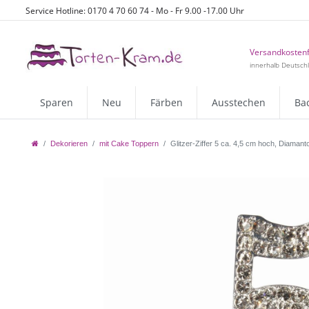
Service Hotline: 0170 4 70 60 74 - Mo - Fr 9.00 -17.00 Uhr
Versandkostenf
innerhalb Deutsch
Sparen
Neu
Färben
Ausstechen
Ba
Dekorieren
mit Cake Toppern
Glitzer-Ziffer 5 ca. 4,5 cm hoch, Diamanto