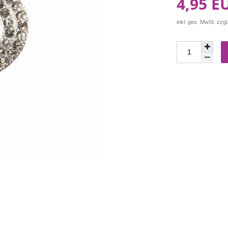
4,95 E
inkl. ges. MwSt. zzgl