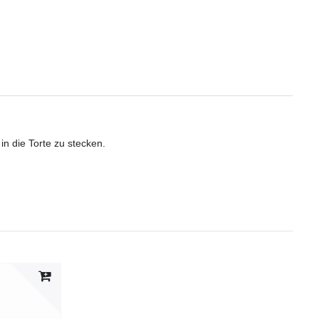
.
n die Torte zu stecken.