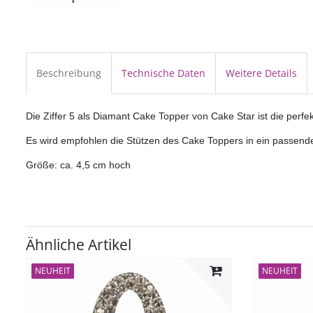
Beschreibung
Technische Daten
Weitere Details
Die Ziffer 5 als Diamant Cake Topper von Cake Star ist die perf
Es wird empfohlen die Stützen des Cake Toppers in ein passendes
Größe: ca. 4,5 cm hoch
Ähnliche Artikel
NEUHEIT
NEUHEIT