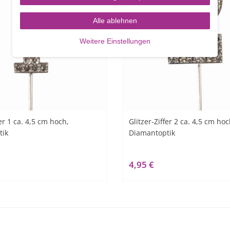
Alle ablehnen
Weitere Einstellungen
fer 1 ca. 4,5 cm hoch,
Glitzer-Ziffer 2 ca. 4,5 cm hoc
tik
Diamantoptik
4,95 €