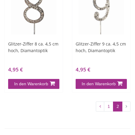
Glitzer-Ziffer 8 ca. 4,5 cm
Glitzer-Ziffer 9 ca. 4,5 cm
hoch, Diamantoptik
hoch, Diamantoptik
4,95 €
4,95 €
In den Warenkorb
In den Warenkorb
1
2