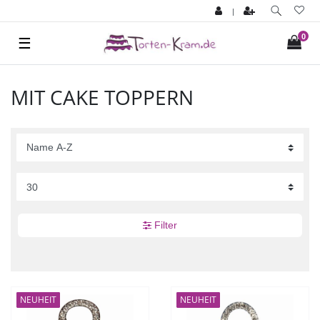
|
0
☰
MIT CAKE TOPPERN
Filter
NEUHEIT
NEUHEIT