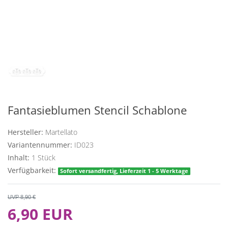
Fantasieblumen Stencil Schablone
Hersteller:
Martellato
Variantennummer:
ID023
Inhalt:
1
Stück
Verfügbarkeit:
Sofort versandfertig, Lieferzeit 1 - 5 Werktage
UVP 8,90 €
6,90 EUR