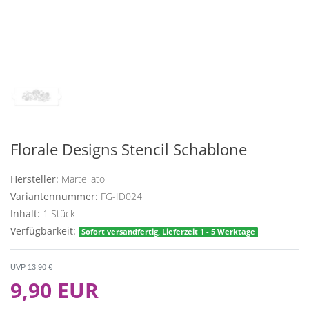
Florale Designs Stencil Schablone
Hersteller:
Martellato
Variantennummer:
FG-ID024
Inhalt:
1
Stück
Verfügbarkeit:
Sofort versandfertig, Lieferzeit 1 - 5 Werktage
UVP 13,90 €
9,90 EUR