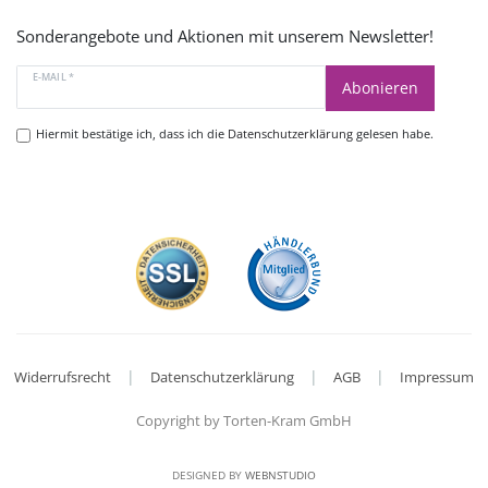
Sonderangebote und Aktionen mit unserem Newsletter!
E-MAIL *
Abonieren
Hiermit bestätige ich, dass ich die
Datenschutzerklärung
gelesen habe.
|
|
|
Widerrufsrecht
Datenschutzerklärung
AGB
Impressum
Copyright by Torten-Kram GmbH
DESIGNED BY
WEBNSTUDIO