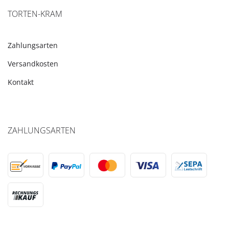
TORTEN-KRAM
Zahlungsarten
Versandkosten
Kontakt
ZAHLUNGSARTEN