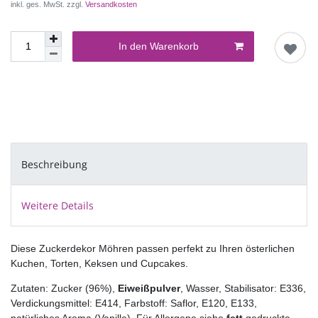
inkl. ges. MwSt. zzgl.
Versandkosten
In den Warenkorb
Beschreibung
Weitere Details
Diese Zuckerdekor Möhren passen perfekt zu Ihren österlichen
Kuchen, Torten, Keksen und Cupcakes.
Zutaten: Zucker (96%),
Eiweißpulver
, Wasser, Stabilisator: E336,
Verdickungsmittel: E414, Farbstoff: Saflor, E120, E133,