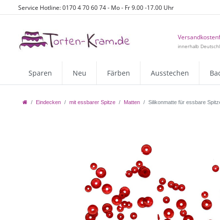
Service Hotline: 0170 4 70 60 74 - Mo - Fr 9.00 -17.00 Uhr
Versandkostenf
innerhalb Deutsch
Sparen
Neu
Färben
Ausstechen
Ba
Eindecken
mit essbarer Spitze
Matten
Silikonmatte für essbare Spit