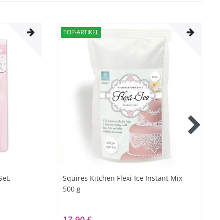
TOP-ARTIKEL
Set,
Squires Kitchen Flexi-Ice Instant Mix
500 g
17,90 €