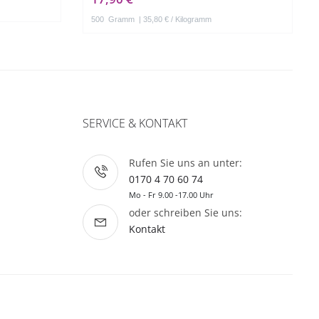
500
Gramm
| 35,80 € / Kilogramm
SERVICE & KONTAKT
Rufen Sie uns an unter:
0170 4 70 60 74
Mo - Fr 9.00 -17.00 Uhr
oder schreiben Sie uns:
Kontakt