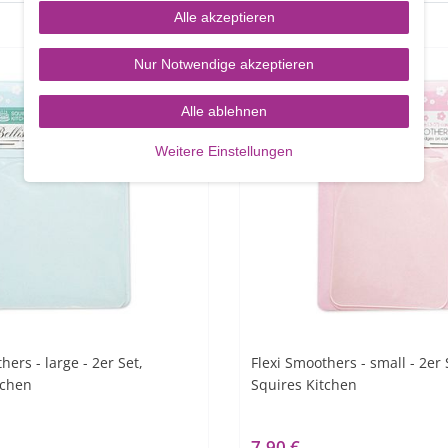
Alle akzeptieren
Nur Notwendige akzeptieren
Alle ablehnen
Weitere Einstellungen
hers - large - 2er Set,
Flexi Smoothers - small - 2er 
tchen
Squires Kitchen
7,90 €