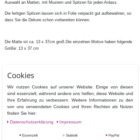
Auswahl an Matten, mit Mustern und Spitzen für jeden Anlass.
Die fertigen Spitzen lassen sich in Folie verpackt gut aufbewahren, so
dass Sie die Dekore schon vorbereiten können.
Die Matte ist ca. 13 x 37cm groß.Die einzelnen Motive haben folgende
Größe: 13 x 37 cm
Bitte beachten Sie unsere Anwendungstips.
Cookies
Wir nutzen Cookies auf unserer Website. Einige von diesen
sind essenziell, während andere uns helfen, diese Website und
Ihre Erfahrung zu verbessern. Weitere Informationen zu den
von uns verwendeten Cookies und Ihren Rechten als Nutzer
finden Sie hier:
Ähnliche Artikel
Daten­schutz­erklärung
Impressum
Essenziell
Statistik
PayPal