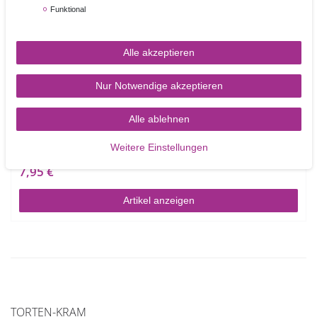
Funktional
Alle akzeptieren
Nur Notwendige akzeptieren
Decora Winkelpalette mit runder Spitze, 24 cm
Alle ablehnen
Weitere Einstellungen
7,95 €
Artikel anzeigen
TORTEN-KRAM