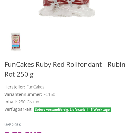
FunCakes Ruby Red Rollfondant - Rubin
Rot 250 g
Hersteller:
FunCakes
Variantennummer:
FC150
Inhalt:
250
Gramm
Verfügbarkeit:
Sofort versandfertig, Lieferzeit 1 - 5 Werktage
UVP 2,95 €