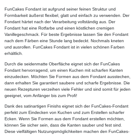
FunCakes Fondant ist aufgrund seiner feinen Struktur und
Formbarkeit äußerst flexibel, glatt und einfach zu verwenden. Der
Fondant härtet nach der Verarbeitung vollständig aus. Der
Fondant hat eine Rotfarbe und einen köstlichen cremigen
Vanillegeschmack. Für beste Ergebnisse lassen Sie den Fondant
nach dem Färben eine Stunde lang bedeckt. Nochmals kneten
und ausrollen. FunCakes Fondant ist in vielen schönen Farben
erhältlich.
Durch die seidenmatte Oberfläche eignet sich der FunCakes
Fondant hervorragend, um einen Kuchen mit scharfen Kanten
einzudecken. Möchten Sie Formen aus dem Fondant ausstechen,
dann erhalten Sie garantiert saubere und scharfe Ergebnisse. Die
neuen Rezepturen verzeihen viele Fehler und sind somit für jeden
geeignet, vom Anfänger bis zum Profi!
Dank des satinartigen Finishs eignet sich der FunCakes-Fondant
perfekt zum Eindecken von Kuchen und zum Erstellen scharfer
Ecken. Wenn Sie Formen aus dem Fondant erstellen möchten,
können Sie sicher sein, dass die Kanten sauber und fest sind.
Diese vielfältigen Nutzungsmöglichkeiten machen den FunCakes-