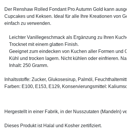
Der Renshaw Rolled Fondant Pro 
Autumn Gold
 kann ausgero
Cupcakes und Keksen. Ideal für alle Ihre Kreationen von Geb
einfach zu verwenden.

    Leichter Vanillegeschmack als Ergänzung zu Ihren Kuchen.
    Trocknet mit einem glatten Finish. 

    Geeignet zum eindecken von Kuchen aller Formen und Grö
    Kühl und trocken lagern. Nicht kühlen oder einfrieren. Nac
    Inhalt: 250 Gramm.

Inhaltsstoffe: Zucker, Glukosesirup, Palmöl, Feuchthaltemitte
Farben: E100, E153, E129, Konservierungsmittel: Kaliumsorba
Hergestellt in einer Fabrik, in der Nusszutaten (Mandeln) vera
Dieses Produkt ist Halal und Kosher zertifiziert. 
