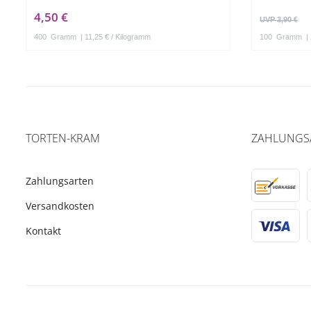
4,50 €
UVP 3,90 €
400
Gramm
| 11,25 € / Kilogramm
100
Gramm
|
TORTEN-KRAM
ZAHLUNGS
Zahlungsarten
Versandkosten
Kontakt