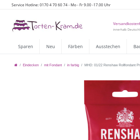
Service Hotline: 0170 4 70 60 74 - Mo - Fr 9.00 -17.00 Uhr
Versandkostenf
innerhalb Deutsch
Sparen
Neu
Färben
Ausstechen
Ba
Eindecken
mit Fondant
in farbig
MHD: 01/22 Renshaw Rollfondant Pro