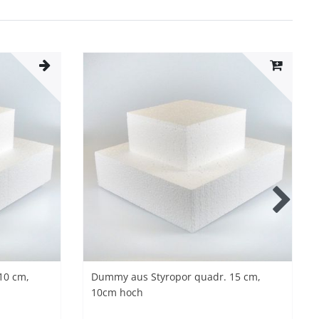
10 cm,
Dummy aus Styropor quadr. 15 cm,
10cm hoch