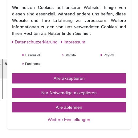
Wir nutzen Cookies auf unserer Website. Einige von
diesen sind essenziell, während andere uns helfen, diese
Website und Ihre Erfahrung zu verbessern. Weitere
Informationen zu den von uns verwendeten Cookies und
Ihren Rechten als Nutzer finden Sie hier:
Daten­schutz­erklärung
Impressum
Essenziell
Statistik
PayPal
Funktional
ß
Ballaststoffe
Salz
Alle akzeptieren
0,0 g
0,0 g
Nur Notwendige akzeptieren
Alle ablehnen
Weitere Einstellungen