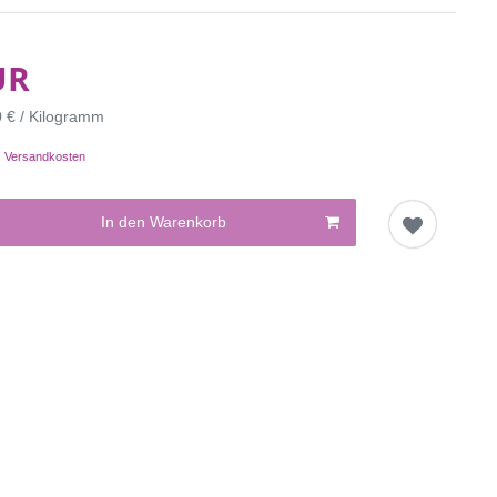
UR
0 € / Kilogramm
.
Versandkosten
In den Warenkorb