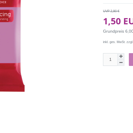
UVP 2,90 €
1,50 E
Grundpreis
6,0
inkl. ges. MwSt. zzgl