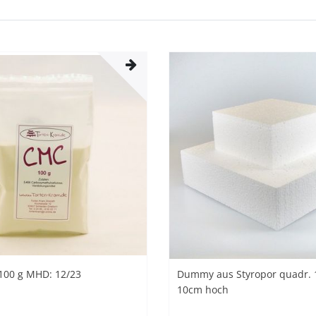
100 g MHD: 12/23
Dummy aus Styropor quadr. 
10cm hoch