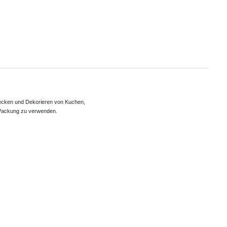
ecken und Dekorieren von Kuchen, 

 Packung zu verwenden.
