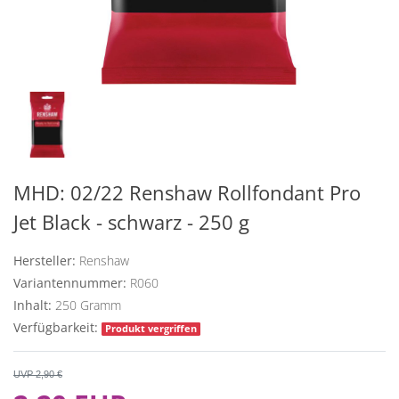
MHD: 02/22 Renshaw Rollfondant Pro
Jet Black - schwarz - 250 g
Hersteller:
Renshaw
Variantennummer:
R060
Inhalt:
250
Gramm
Verfügbarkeit:
Produkt vergriffen
UVP 2,90 €