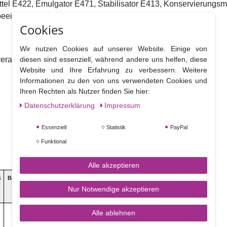
eeinträchtigen. 
Cookies
Wir nutzen Cookies auf unserer Website. Einige von
diesen sind essenziell, während andere uns helfen, diese
erarbeitet werden. 

Website und Ihre Erfahrung zu verbessern. Weitere
Informationen zu den von uns verwendeten Cookies und
Ihren Rechten als Nutzer finden Sie hier:
Daten­schutz­erklärung
Impressum
Essenziell
Statistik
PayPal
Funktional
Alle akzeptieren
ß
Ballaststoffe
Salz
Nur Notwendige akzeptieren
0,0 g
0,0 g
Alle ablehnen