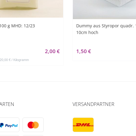
100 g MHD: 12/23
Dummy aus Styropor quadr. 
10cm hoch
2,00 €
1,50 €
 20,00 € / Kilogramm
ARTEN
VERSANDPARTNER