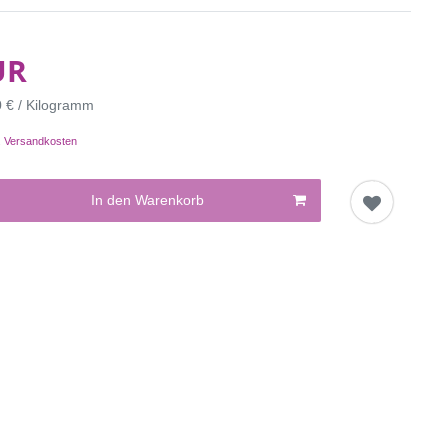
UR
0 € / Kilogramm
.
Versandkosten
In den Warenkorb