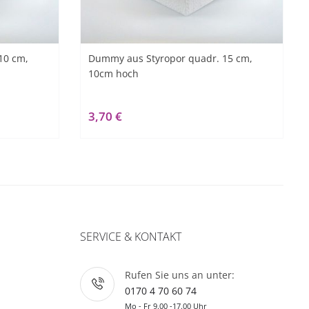
10 cm,
Dummy aus Styropor quadr. 15 cm,
10cm hoch
3,70 €
SERVICE & KONTAKT
Rufen Sie uns an unter:
0170 4 70 60 74
Mo - Fr 9.00 -17.00 Uhr