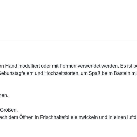
n Hand modelliert oder mit Formen verwendet werden. Es ist p
Geburtstagfeiern und Hochzeitstorten, um Spaß beim Basteln mit
en.

Größen.

 Nach dem Öffnen in Frischhaltefolie einwickeln und in einen luft