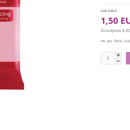
UVP 2,90 €
1,50 E
Grundpreis
6,0
inkl. ges. MwSt. zzgl