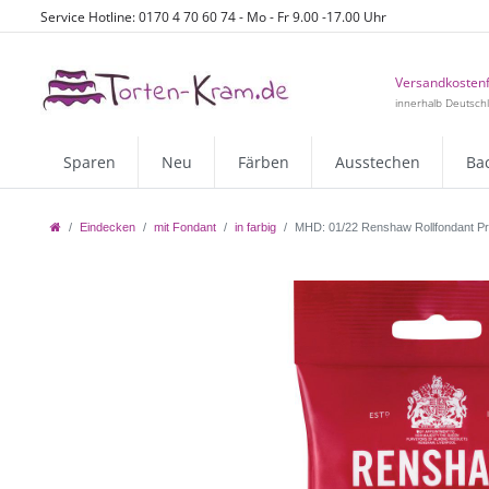
Service Hotline: 0170 4 70 60 74 - Mo - Fr 9.00 -17.00 Uhr
Versandkostenf
innerhalb Deutsch
Sparen
Neu
Färben
Ausstechen
Ba
Eindecken
mit Fondant
in farbig
MHD: 01/22 Renshaw Rollfondant Pro