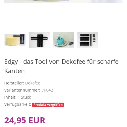
Edgy - das Tool von Dekofee für scharfe
Kanten
Hersteller:
Dekofee
Variantennummer:
DF042
Inhalt:
1
Stück
Verfügbarkeit:
Produkt vergriffen
24,95 EUR