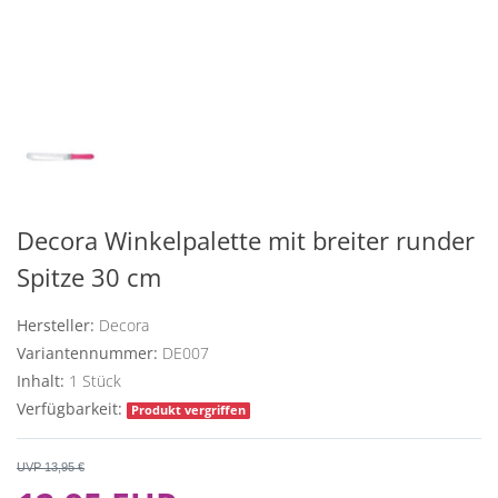
Decora Winkelpalette mit breiter runder
Spitze 30 cm
Hersteller:
Decora
Variantennummer:
DE007
Inhalt:
1
Stück
Verfügbarkeit:
Produkt vergriffen
UVP 13,95 €