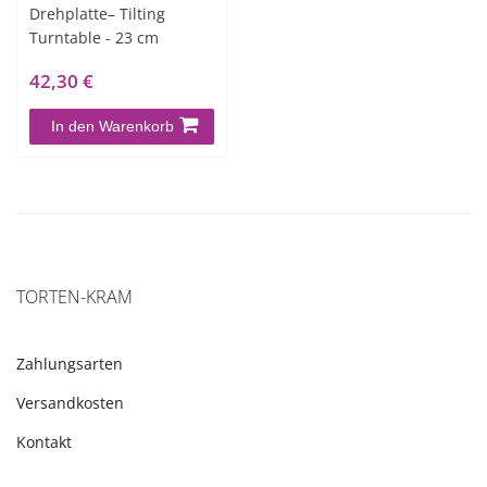
Drehplatte– Tilting
Turntable - 23 cm
42,30 €
In den Warenkorb
TORTEN-KRAM
Zahlungsarten
Versandkosten
Kontakt