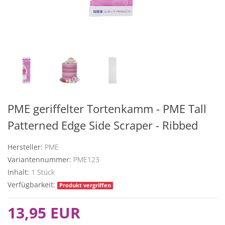
PME geriffelter Tortenkamm - PME Tall
Patterned Edge Side Scraper - Ribbed
Hersteller:
PME
Variantennummer:
PME123
Inhalt:
1
Stück
Verfügbarkeit:
Produkt vergriffen
13,95 EUR