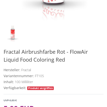
Fractal Airbrushfarbe Rot - FlowAir
Liquid Food Coloring Red
Hersteller:
Fractal
Variantennummer:
FT105
Inhalt:
100
Milliliter
Verfügbarkeit:
Produkt vergriffen
UVP 6,90 €