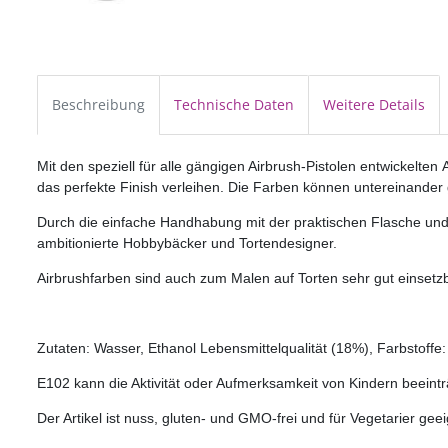
Beschreibung
Technische Daten
Weitere Details
Mit den speziell für alle gängigen Airbrush-Pistolen entwickelten
das perfekte Finish verleihen. Die Farben können untereinande
Durch die einfache Handhabung mit der praktischen Flasche und o
ambitionierte Hobbybäcker und Tortendesigner.
Airbrushfarben sind auch zum Malen auf Torten sehr gut einsetzba
Zutaten: Wasser, Ethanol Lebensmittelqualität (18%), Farbstoffe
E102 kann die Aktivität oder Aufmerksamkeit von Kindern beeintr
Der Artikel ist nuss, gluten- und GMO-frei und für Vegetarier geei