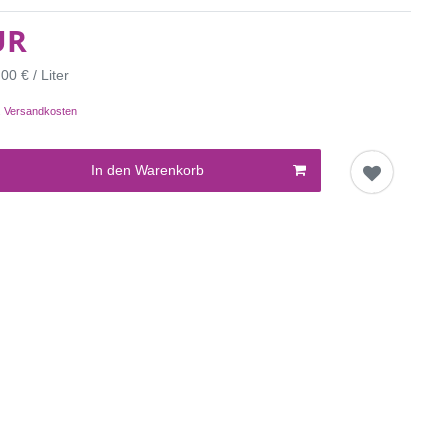
UR
00 € / Liter
.
Versandkosten
In den Warenkorb