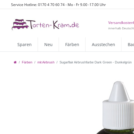
Service Hotline: 0170 4 70 60 74 - Mo - Fr 9.00 -17.00 Uhr
Versandkostenf
innerhalb Deutsch
Sparen
Neu
Färben
Ausstechen
Ba
Färben
mit Airbrush
Sugarflair Airbrushfarbe Dark Green - Dunkelgrün