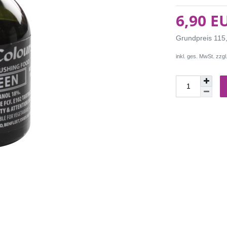
6,90 E
Grundpreis
115,
inkl. ges. MwSt. zzgl