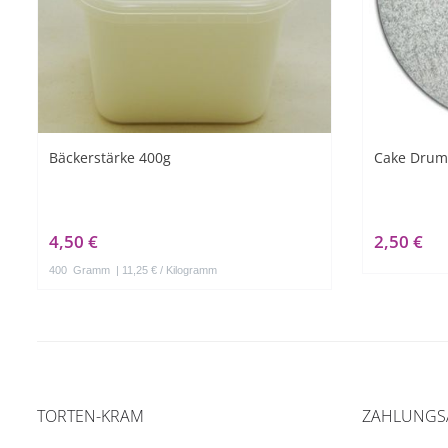
Bäckerstärke 400g
Cake Drum
4,50 €
2,50 €
400
Gramm
| 11,25 € / Kilogramm
TORTEN-KRAM
ZAHLUNGS