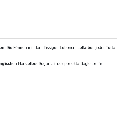
elen. Sie können mit den flüssigen
Lebensmittelfarben
jeder Torte
ischen Herstellers Sugarflair der perfekte Begleiter für