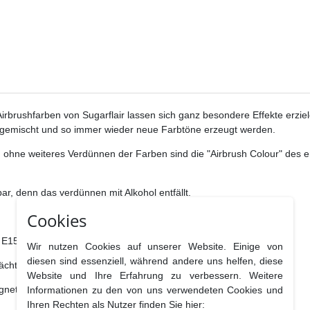
 Airbrushfarben von Sugarflair lassen sich ganz besondere Effekte erzi
r gemischt und so immer wieder neue Farbtöne erzeugt werden.
hne weiteres Verdünnen der Farben sind die "Airbrush Colour" des engl
r, denn das verdünnen mit Alkohol entfällt.
Cookies
: E155, E133, E102.
Wir nutzen Cookies auf unserer Website. Einige von
diesen sind essenziell, während andere uns helfen, diese
ächtigen.
Website und Ihre Erfahrung zu verbessern. Weitere
gnet.
Informationen zu den von uns verwendeten Cookies und
Ihren Rechten als Nutzer finden Sie hier: