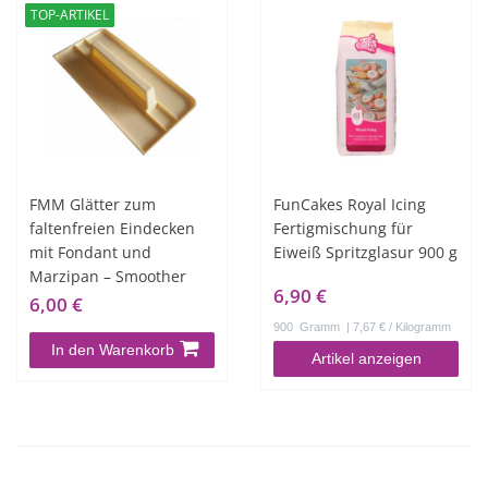
TOP-ARTIKEL
FMM Glätter zum
FunCakes Royal Icing
faltenfreien Eindecken
Fertigmischung für
mit Fondant und
Eiweiß Spritzglasur 900 g
Marzipan – Smoother
6,90 €
6,00 €
900
Gramm
| 7,67 € / Kilogramm
In den Warenkorb
Artikel anzeigen