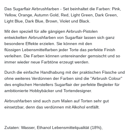
Das Sugarflair Airbrushfarben - Set beinhaltet die Farben: Pink,
Yellow, Orange, Autumn Gold, Red, Light Green, Dark Green,
Light Blue, Dark Blue, Brown, Violet und Black.
Mit den speziell für alle gängigen Airbrush-Pistolen
entwickelten Airbrushfarben von Sugarflair lassen sich ganz
besondere Effekte erzielen. Sie können mit den
flüssigen
Lebensmittelfarben
jeder Torte das perfekte Finish
verleihen. Die Farben können untereinander gemsischt und so
immer wieder neue Farbtöne erzeugt werden.
Durch die einfache Handhabung mit der praktischen Flasche und
ohne weiteres Verdünnen der Farben sind die "Airbrush Colour"
des englischen Herstellers Sugarflair der perfekte Begleiter für
ambitionierte Hobbybäcker und Tortendesigner.
Airbrushfarben sind auch zum Malen auf Torten sehr gut
einsetzbar, denn das verdünnen mit Alkohol entfällt.
Zutaten: Wasser, Ethanol Lebensmittelqualität (18%),