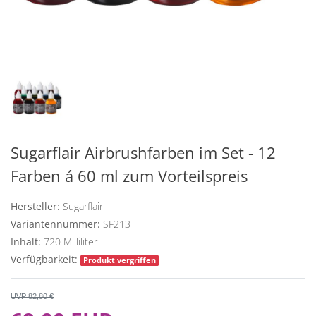
Sugarflair Airbrushfarben im Set - 12
Farben á 60 ml zum Vorteilspreis
Hersteller:
Sugarflair
Variantennummer:
SF213
Inhalt:
720
Milliliter
Verfügbarkeit:
Produkt vergriffen
UVP 82,80 €