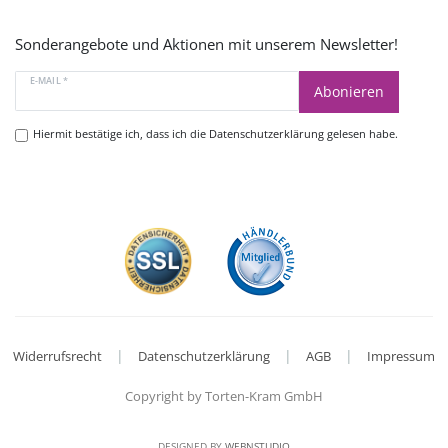
Sonderangebote und Aktionen mit unserem Newsletter!
E-MAIL *
Abonieren
Hiermit bestätige ich, dass ich die
Datenschutzerklärung
gelesen habe.
|
|
|
Widerrufsrecht
Datenschutzerklärung
AGB
Impressum
Copyright by Torten-Kram GmbH
DESIGNED BY
WEBNSTUDIO