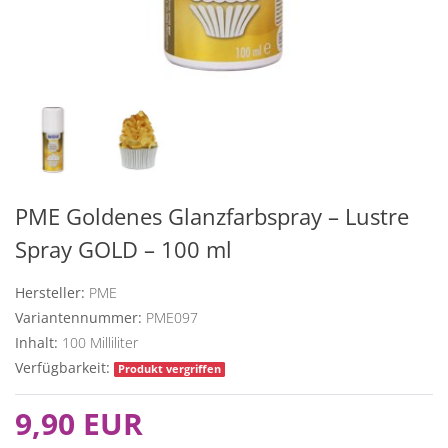
PME Goldenes Glanzfarbspray – Lustre
Spray GOLD – 100 ml
Hersteller:
PME
Variantennummer:
PME097
Inhalt:
100
Milliliter
Verfügbarkeit:
Produkt vergriffen
9,90 EUR