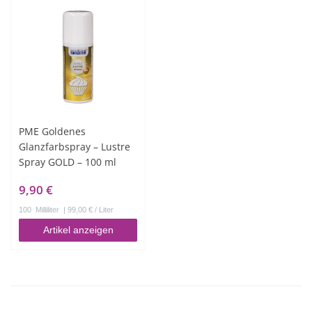
PME Goldenes
Glanzfarbspray – Lustre
Spray GOLD – 100 ml
9,90 €
100
Milliliter
| 99,00 € / Liter
Artikel anzeigen