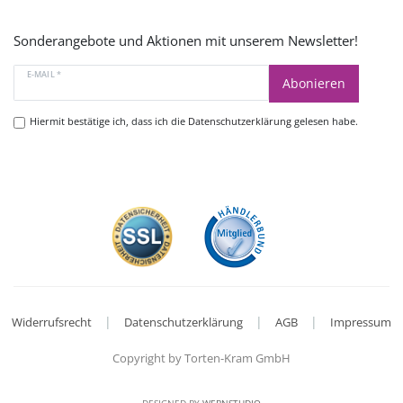
Sonderangebote und Aktionen mit unserem Newsletter!
E-MAIL *
Abonieren
Hiermit bestätige ich, dass ich die
Datenschutzerklärung
gelesen habe.
|
|
|
Widerrufsrecht
Datenschutzerklärung
AGB
Impressum
Copyright by Torten-Kram GmbH
DESIGNED BY
WEBNSTUDIO