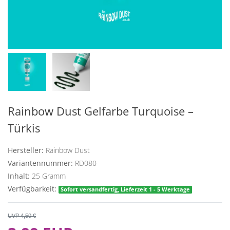
Rainbow Dust Gelfarbe Turquoise –
Türkis
Hersteller:
Rainbow Dust
Variantennummer:
RD080
Inhalt:
25
Gramm
Verfügbarkeit:
Sofort versandfertig, Lieferzeit 1 - 5 Werktage
UVP 4,50 €