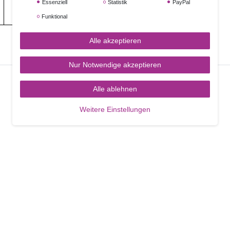
Essenziell
Statistik
PayPal
Funktional
Alle akzeptieren
Nur Notwendige akzeptieren
Alle ablehnen
Weitere Einstellungen