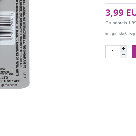
3,99 E
Grundpreis
1.9
inkl. ges. MwSt. zzgl