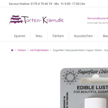
Service Hotline: 0170 4 70 60 74 - Mo - Fr 9.00 -17.00 Uhr
Versandkostenf
innerhalb Deutsch
Sparen
Neu
Färben
Ausstechen
Ba
Färben
mit Puderfarben
Sugarflair Glanzpuderfarbe Copper Sheen - Ku