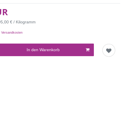
UR
95,00 € / Kilogramm
.
Versandkosten
In den Warenkorb