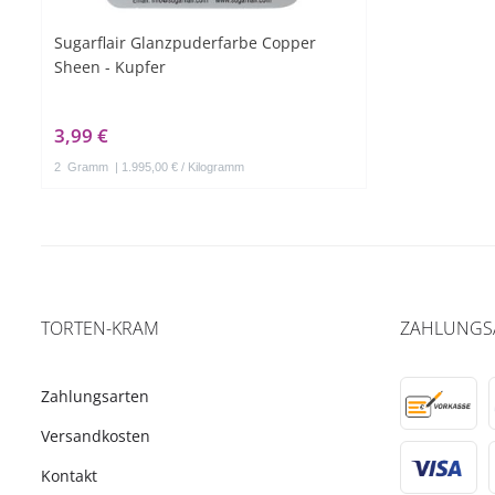
Sugarflair Glanzpuderfarbe Copper
Sheen - Kupfer
3,99 €
2
Gramm
| 1.995,00 € / Kilogramm
TORTEN-KRAM
ZAHLUNGS
Zahlungsarten
Versandkosten
Kontakt