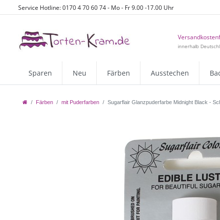
Service Hotline: 0170 4 70 60 74 - Mo - Fr 9.00 -17.00 Uhr
Versandkostenf
innerhalb Deutsch
Sparen
Neu
Färben
Ausstechen
Ba
Färben
mit Puderfarben
Sugarflair Glanzpuderfarbe Midnight Black - S