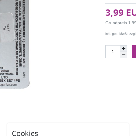
3,99 E
Grundpreis
1.9
inkl. ges. MwSt. zzgl
Cookies