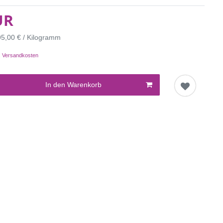
UR
95,00 € / Kilogramm
.
Versandkosten
In den Warenkorb