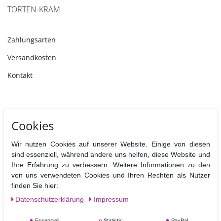
TORTEN-KRAM
Zahlungsarten
Versandkosten
Kontakt
ZAHLUNGSARTEN
Cookies
Wir nutzen Cookies auf unserer Website. Einige von diesen
sind essenziell, während andere uns helfen, diese Website und
Ihre Erfahrung zu verbessern. Weitere Informationen zu den
von uns verwendeten Cookies und Ihren Rechten als Nutzer
finden Sie hier:
Daten­schutz­erklärung
Impressum
Essenziell
Statistik
PayPal