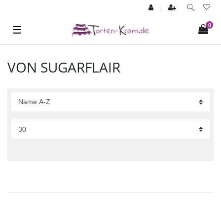
|
0
☰
VON SUGARFLAIR