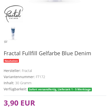
Fractal Fullfill Gelfarbe Blue Denim
Neuheiten
Hersteller:
Fractal
Variantennummer:
FT172
Inhalt:
30
Gramm
Verfügbarkeit:
Sofort versandfertig, Lieferzeit 1 - 5 Werktage
3,90 EUR