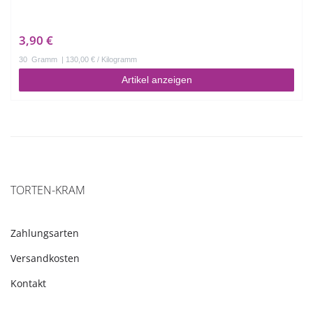
3,90 €
30
Gramm
| 130,00 € / Kilogramm
Artikel anzeigen
TORTEN-KRAM
Zahlungsarten
Versandkosten
Kontakt