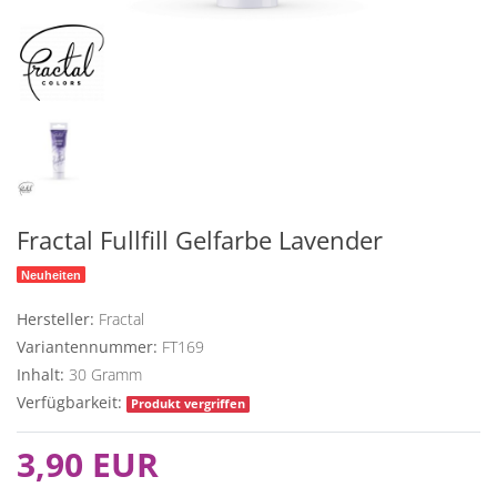
Fractal Fullfill Gelfarbe Lavender
Neuheiten
Hersteller:
Fractal
Variantennummer:
FT169
Inhalt:
30
Gramm
Verfügbarkeit:
Produkt vergriffen
3,90 EUR