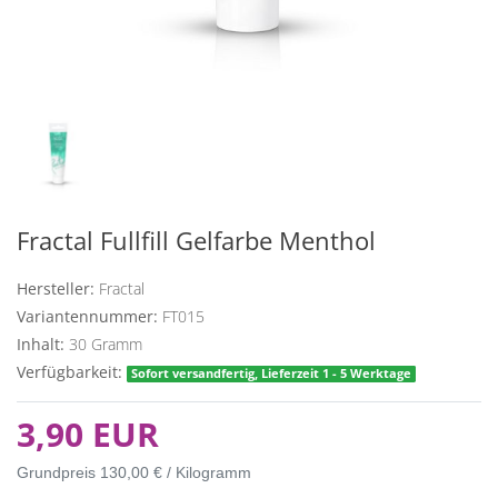
Fractal Fullfill Gelfarbe Menthol
Hersteller:
Fractal
Variantennummer:
FT015
Inhalt:
30
Gramm
Verfügbarkeit:
Sofort versandfertig, Lieferzeit 1 - 5 Werktage
3,90 EUR
Grundpreis
130,00 € / Kilogramm