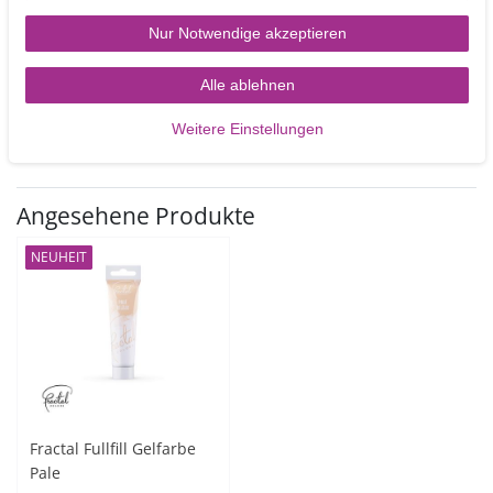
Nur Notwendige akzeptieren
3,90 €
30
Gramm
| 130,00 € / Kilogramm
Alle ablehnen
Artikel anzeigen
Weitere Einstellungen
Angesehene Produkte
NEUHEIT
Fractal Fullfill Gelfarbe
Pale