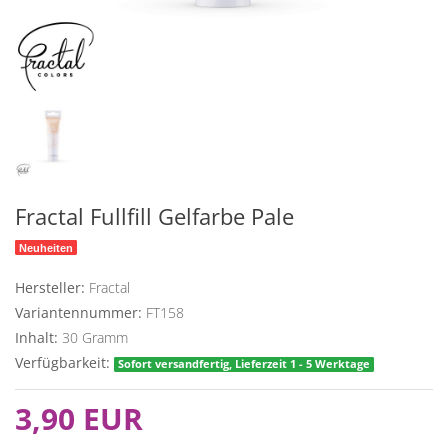
Fractal Fullfill Gelfarbe Pale
Neuheiten
Hersteller:
Fractal
Variantennummer:
FT158
Inhalt:
30
Gramm
Verfügbarkeit:
Sofort versandfertig, Lieferzeit 1 - 5 Werktage
3,90 EUR