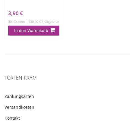
3,90 €
30
Gramm
| 130,00 € / Kilogramm
In den Warenkorb
TORTEN-KRAM
Zahlungsarten
Versandkosten
Kontakt