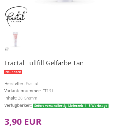
Fractal Fullfill Gelfarbe Tan
Neuheiten
Hersteller:
Fractal
Variantennummer:
FT161
Inhalt:
30
Gramm
Verfügbarkeit:
Sofort versandfertig, Lieferzeit 1 - 5 Werktage
3,90 EUR