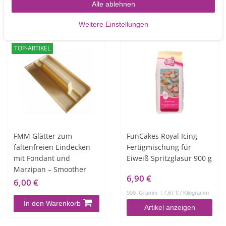
In den Warenkorb
Alle ablehnen
Artikel anzeigen
Weitere Einstellungen
TOP-ARTIKEL
FMM Glätter zum
FunCakes Royal Icing
faltenfreien Eindecken
Fertigmischung für
mit Fondant und
Eiweiß Spritzglasur 900 g
Marzipan – Smoother
6,90 €
6,00 €
900
Gramm
| 7,67 € / Kilogramm
In den Warenkorb
Artikel anzeigen