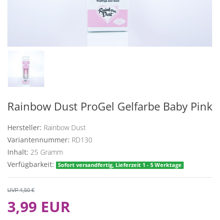
Rainbow Dust ProGel Gelfarbe Baby Pink
Hersteller:
Rainbow Dust
Variantennummer:
RD130
Inhalt:
25
Gramm
Verfügbarkeit:
Sofort versandfertig, Lieferzeit 1 - 5 Werktage
UVP 4,50 €
3,99 EUR