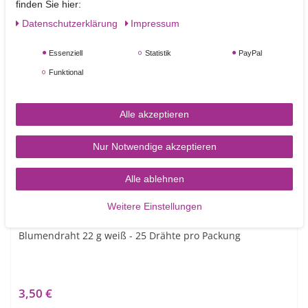
finden Sie hier:
Daten­schutz­erklärung
Impressum
Essenziell
Statistik
PayPal
Funktional
Ähnliche Artikel
Alle akzeptieren
Nur Notwendige akzeptieren
Alle ablehnen
Weitere Einstellungen
Blumendraht 22 g weiß - 25 Drähte pro Packung
3,50 €