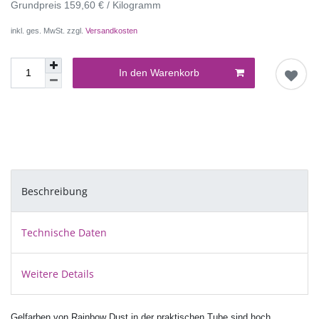
Grundpreis
159,60 € / Kilogramm
inkl. ges. MwSt. zzgl.
Versandkosten
In den Warenkorb
Beschreibung
Technische Daten
Weitere Details
Gelfarben von Rainbow Dust in der praktischen Tube sind hoch