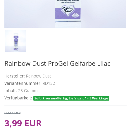
Rainbow Dust ProGel Gelfarbe Lilac
Hersteller:
Rainbow Dust
Variantennummer:
RD132
Inhalt:
25
Gramm
Verfügbarkeit:
Sofort versandfertig, Lieferzeit 1 - 5 Werktage
UVP 4,50 €
3,99 EUR