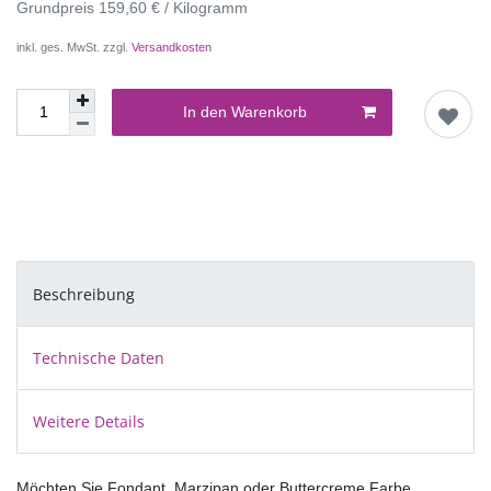
Grundpreis
159,60 € / Kilogramm
inkl. ges. MwSt. zzgl.
Versandkosten
In den Warenkorb
Beschreibung
Technische Daten
Weitere Details
Möchten Sie Fondant, Marzipan oder Buttercreme Farbe