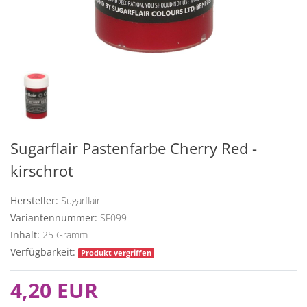
Sugarflair Pastenfarbe Cherry Red -
kirschrot
Hersteller:
Sugarflair
Variantennummer:
SF099
Inhalt:
25
Gramm
Verfügbarkeit:
Produkt vergriffen
4,20 EUR