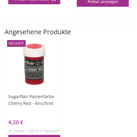
Artikel anzeigen
Angesehene Produkte
NEUHEIT
Sugarflair Pastenfarbe
Cherry Red - kirschrot
4,20 €
25
Gramm
| 168,00 € / Kilogramm