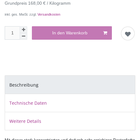
Grundpreis
168,00 € / Kilogramm
inkl. ges. MwSt. zzgl.
Versandkosten
In den Warenkorb
Beschreibung
Technische Daten
Weitere Details