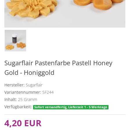
Sugarflair Pastenfarbe Pastell Honey
Gold - Honiggold
Hersteller:
Sugarflair
Variantennummer:
SF244
Inhalt:
25
Gramm
Verfügbarkeit:
Sofort versandfertig, Lieferzeit 1 - 5 Werktage
4,20 EUR