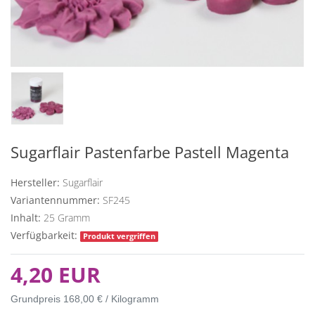
Sugarflair Pastenfarbe Pastell Magenta
Hersteller:
Sugarflair
Variantennummer:
SF245
Inhalt:
25
Gramm
Verfügbarkeit:
Produkt vergriffen
4,20 EUR
Grundpreis
168,00 € / Kilogramm