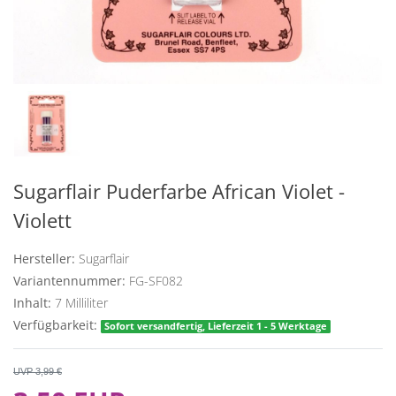
Sugarflair Puderfarbe African Violet -
Violett
Hersteller:
Sugarflair
Variantennummer:
FG-SF082
Inhalt:
7
Milliliter
Verfügbarkeit:
Sofort versandfertig, Lieferzeit 1 - 5 Werktage
UVP 3,99 €