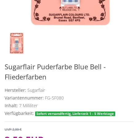
Sugarflair Puderfarbe Blue Bell -
Fliederfarben
Hersteller:
Sugarflair
Variantennummer:
FG-SF080
Inhalt:
7
Milliliter
Verfügbarkeit:
Sofort versandfertig, Lieferzeit 1 - 5 Werktage
UVP 3,99 €