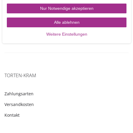
Nur Notwendige akzeptieren
0 kj / 0 kcal
0g
0g
0g
0g
0g
Alle ablehnen
Weitere Einstellungen
TORTEN-KRAM
Zahlungsarten
Versandkosten
Kontakt