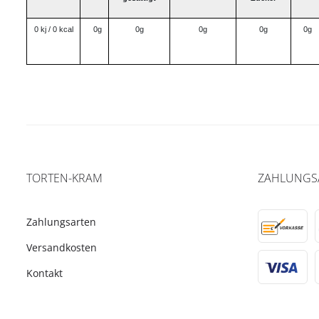
0 kj / 0 kcal
0g
0g
0g
0g
0g
TORTEN-KRAM
ZAHLUNGS
Zahlungsarten
Versandkosten
Kontakt