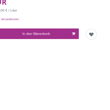
UR
00 € / Liter
.
Versandkosten
In den Warenkorb