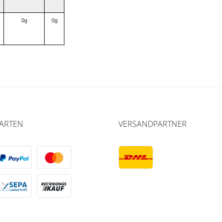
0g
0g
ARTEN
VERSANDPARTNER