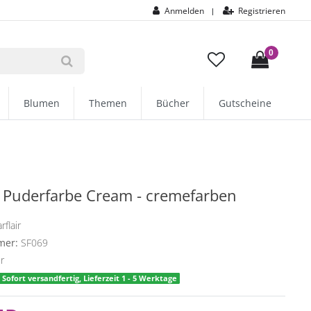
Anmelden
Registrieren
|
0
Blumen
Themen
Bücher
Gutscheine
r Puderfarbe Cream - cremefarben
rflair
mer:
SF069
er
Sofort versandfertig, Lieferzeit 1 - 5 Werktage