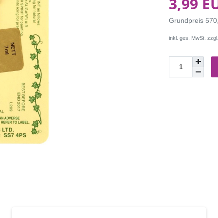
3,99 E
Grundpreis
570,
inkl. ges. MwSt. zzgl