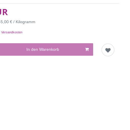
UR
45,00 € / Kilogramm
.
Versandkosten
In den Warenkorb