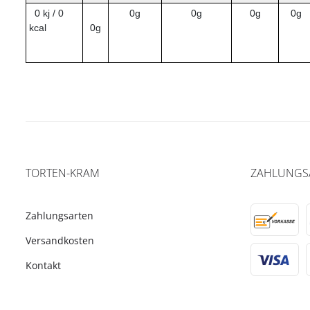
0 kj / 0
0g
0g
0g
0g
kcal
0g
TORTEN-KRAM
ZAHLUNGS
Zahlungsarten
Versandkosten
Kontakt