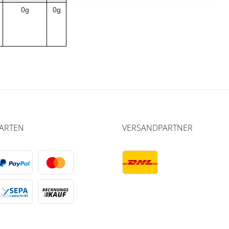
0g
0g
ARTEN
VERSANDPARTNER