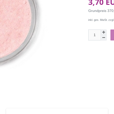
3,70 E
Grundpreis
370,
inkl. ges. MwSt. zzgl