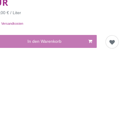
UR
00 € / Liter
.
Versandkosten
In den Warenkorb