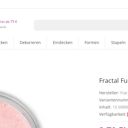
rei ab 75 €
lands
cken
Dekorieren
Eindecken
Formen
Stapeln
Fractal F
Hersteller:
Frac
Variantennum
Inhalt:
10
Millili
Verfügbarkeit: