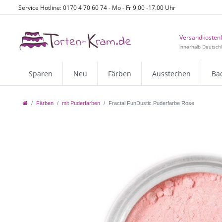
Service Hotline: 0170 4 70 60 74 - Mo - Fr 9.00 -17.00 Uhr
Versandkostenf
innerhalb Deutsch
Sparen
Neu
Färben
Ausstechen
Ba
Färben
mit Puderfarben
Fractal FunDustic Puderfarbe Rose