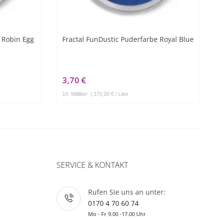
 Robin Egg
Fractal FunDustic Puderfarbe Royal Blue
3,70 €
10
Milliliter
| 370,00 € / Liter
SERVICE & KONTAKT
Rufen Sie uns an unter:
0170 4 70 60 74
Mo - Fr 9.00 -17.00 Uhr