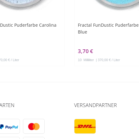
nDustic Puderfarbe Carolina
Fractal FunDustic Puderfarbe
Blue
3,70 €
0,00 € / Liter
10
Milliliter
| 370,00 € / Liter
ARTEN
VERSANDPARTNER