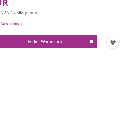
UR
33,33 € / Kilogramm
.
Versandkosten
In den Warenkorb