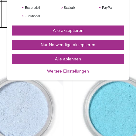
0g
0g
Essenziell
Statistik
PayPal
Funktional
Alle akzeptieren
Nur Notwendige akzeptieren
Alle ablehnen
Weitere Einstellungen