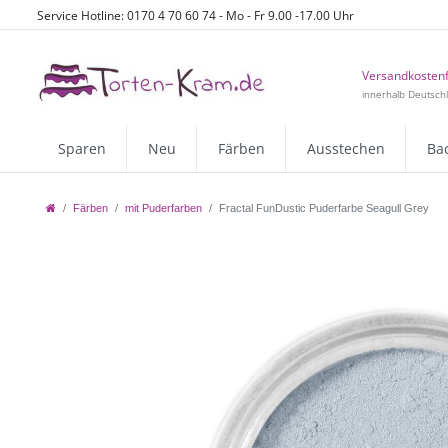
Service Hotline: 0170 4 70 60 74 - Mo - Fr 9.00 -17.00 Uhr
Versandkostenf
innerhalb Deutsch
Sparen
Neu
Färben
Ausstechen
Ba
Färben
mit Puderfarben
Fractal FunDustic Puderfarbe Seagull Grey