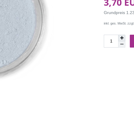
3,70 E
Grundpreis
1.2
inkl. ges. MwSt. zzgl