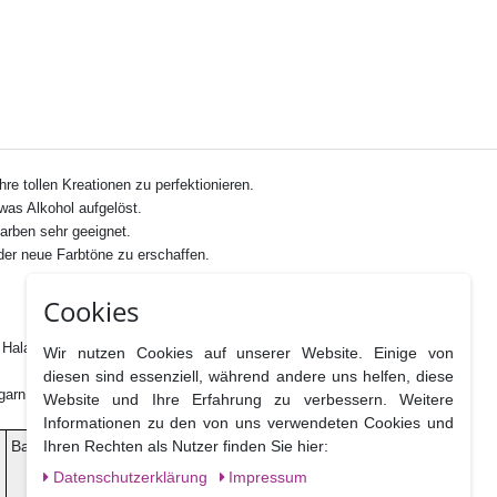
re tollen Kreationen zu perfektionieren.
was Alkohol aufgelöst.
arben sehr geeignet.
er neue Farbtöne zu erschaffen.
Cookies
alal zertifiziert
Wir nutzen Cookies auf unserer Website. Einige von
diesen sind essenziell, während andere uns helfen, diese
garn
Website und Ihre Erfahrung zu verbessern. Weitere
Informationen zu den von uns verwendeten Cookies und
Ihren Rechten als Nutzer finden Sie hier:
ß
Ballaststoffe
Salz
Daten­schutz­erklärung
Impressum