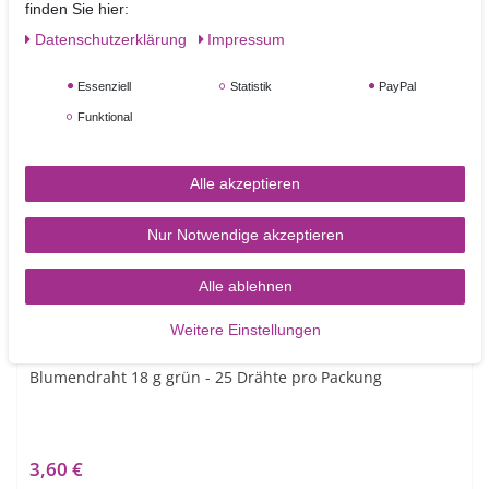
finden Sie hier:
Daten­schutz­erklärung
Impressum
Essenziell
Statistik
PayPal
Funktional
Ähnliche Artikel
Alle akzeptieren
Nur Notwendige akzeptieren
Alle ablehnen
Weitere Einstellungen
Blumendraht 18 g grün - 25 Drähte pro Packung
3,60 €